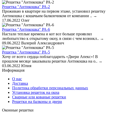
Решетка "Антикошка" РА-2
Проживаю в квартире на первом этаже, установил решетку
Антикошка с кошачьим балкончиком от компании ..
→
17.06.2022
Олег
Решетка "Антикошка" РА-6
Настали теплые времена и кот все больше проявлял
любопытство к открытому окну, в связи с чем возникл..
→
09.06.2022
Валерий Александрович
Решетка "Антикошка" РА-5
Хочу от всего сердца поблагодарить «Двери Апекс»! В
прошлом месяце заказывала решетки Антикошка на о..
→
03.06.2022
Юлия
Информация
О нас
Доставка
Политика обработки персональных данных
Установка решеток на окна
Сварные или кованые решетки
Решетки на балконы и двери
Оконные решетки