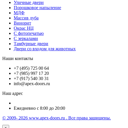
Уличные двери
Порошковое напыление
МДФ
Массив дуба
Винорит
Окрас НЦ
С фотопечатью
С зеркалами
Тамбурные двери
Двери со входом для животных
Наши контакты
+7 (495) 725 00 64
+7 (985) 997 17 20
+7 (917) 540 30 31
info@apex-doors.ru
Наш адрес
Ежедневно с 8:00 до 20:00
© 2009- 2026 www.apex-doors.ru . Все права защищены.
×