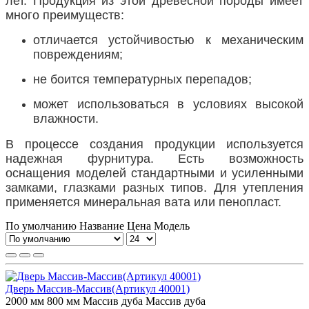
лет. Продукция из этой древесной породы имеет
много преимуществ:
отличается устойчивостью к механическим
повреждениям;
не боится температурных перепадов;
может использоваться в условиях высокой
влажности.
В процессе создания продукции используется
надежная фурнитура. Есть возможность
оснащения моделей стандартными и усиленными
замками, глазками разных типов. Для утепления
применяется минеральная вата или пенопласт.
По умолчанию
Название
Цена
Модель
Дверь Массив-Массив(Артикул 40001)
2000 мм
800 мм
Массив дуба
Массив дуба