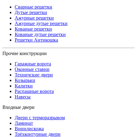
Сварные решетки
Дутые решетки
Ажурные решетки
Ажурные дутые решетки
Кованые решетки
Кованые дутые решетки
Решетки Антикошка
Прочие конструкции
Гаражные ворота
Оконные ставни
Техничские двери
Козырьки
Калитки
Распашные ворота
Навесы
Входные двери
Двери с терморазрывом
Ламинат
Винилискожа
Трёхконтурные двери