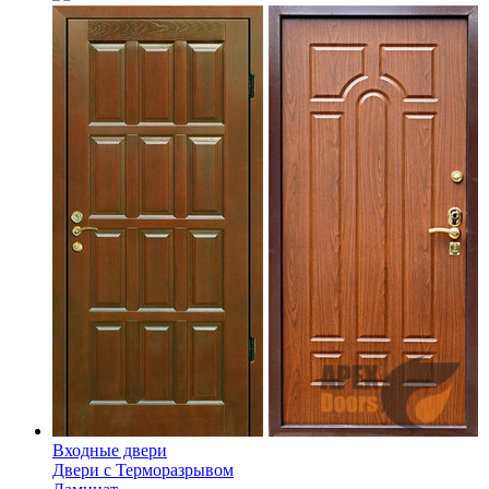
Входные двери
Двери с Терморазрывом