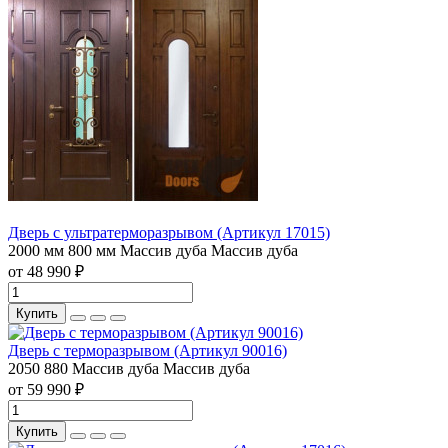
Дверь с ультратерморазрывом (Артикул 17015)
2000 мм
800 мм
Массив дуба
Массив дуба
от 48 990 ₽
Купить
Дверь с терморазрывом (Артикул 90016)
2050
880
Массив дуба
Массив дуба
от 59 990 ₽
Купить