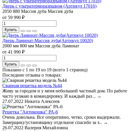
Дверь с ультратерморазрывом (Артикул 17016)
2050
880
Массив дуба
Массив дуба
от 59 990 ₽
Купить
Дверь Ламинат-Массив дуба(Артикул 10020)
2000 мм
800 мм
Массив дуба
Ламинат
от 41 990 ₽
Купить
Показано с 1 по 19 из 19 (всего 1 страниц)
Последние отзывы о товарах:
Сварная решетка модель №44
Живу за городом и у меня небольшой частный дом. По работе
часто уезжаю в командировку. И каждый раз ..
→
27.07.2022
Никита Алексеев
Решетка "Антикошка" РА-6
Очень довольна. Все оперативно, четко, сроки выдержали.
Замерщику/установщику отдельное спасибо за х..
→
26.07.2022
Валерия Михайловна