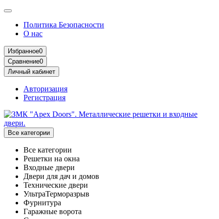
Политика Безопасности
О нас
Избранное
0
Сравнение
0
Личный кабинет
Авторизация
Регистрация
Все категории
Все категории
Решетки на окна
Входные двери
Двери для дач и домов
Технические двери
УльтраТерморазрыв
Фурнитура
Гаражные ворота