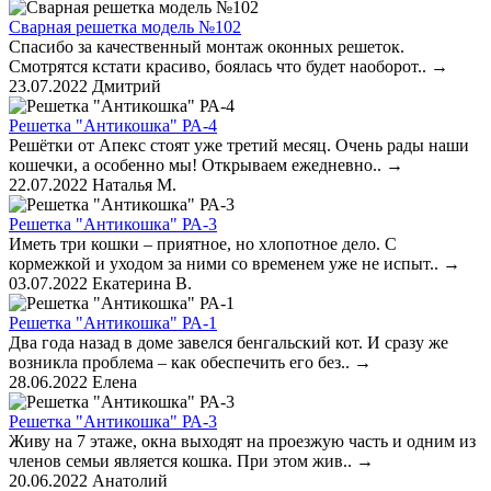
Сварная решетка модель №102
Спасибо за качественный монтаж оконных решеток.
Смотрятся кстати красиво, боялась что будет наоборот..
→
23.07.2022
Дмитрий
Решетка "Антикошка" РА-4
Решётки от Апекс стоят уже третий месяц. Очень рады наши
кошечки, а особенно мы! Открываем ежедневно..
→
22.07.2022
Наталья М.
Решетка "Антикошка" РА-3
Иметь три кошки – приятное, но хлопотное дело. С
кормежкой и уходом за ними со временем уже не испыт..
→
03.07.2022
Екатерина В.
Решетка "Антикошка" РА-1
Два года назад в доме завелся бенгальский кот. И сразу же
возникла проблема – как обеспечить его без..
→
28.06.2022
Елена
Решетка "Антикошка" РА-3
Живу на 7 этаже, окна выходят на проезжую часть и одним из
членов семьи является кошка. При этом жив..
→
20.06.2022
Анатолий